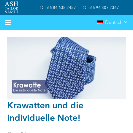
+66 84 638 2457
+66 94 807 2367
Deutsch
Krawatten und die
individuelle Note!