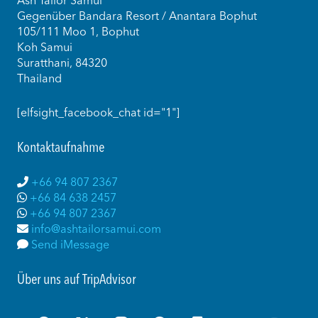
Ash Tailor Samui
Gegenüber Bandara Resort / Anantara Bophut
105/111 Moo 1, Bophut
Koh Samui
Suratthani, 84320
Thailand
[elfsight_facebook_chat id="1"]
Kontaktaufnahme
+66 94 807 2367
+66 84 638 2457
+66 94 807 2367
info@ashtailorsamui.com
Send iMessage
Über uns auf TripAdvisor