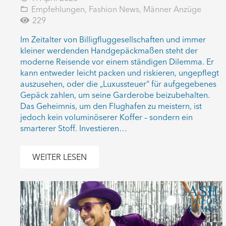
Empfehlungen
,
Fashion News
,
Männer Anzüge
folder_open
229
Im Zeitalter von Billigfluggesellschaften und immer
kleiner werdenden Handgepäckmaßen steht der
moderne Reisende vor einem ständigen Dilemma. Er
kann entweder leicht packen und riskieren, ungepflegt
auszusehen, oder die „Luxussteuer“ für aufgegebenes
Gepäck zahlen, um seine Garderobe beizubehalten.
Das Geheimnis, um den Flughafen zu meistern, ist
jedoch kein voluminöserer Koffer – sondern ein
smarterer Stoff. Investieren…
WEITER LESEN