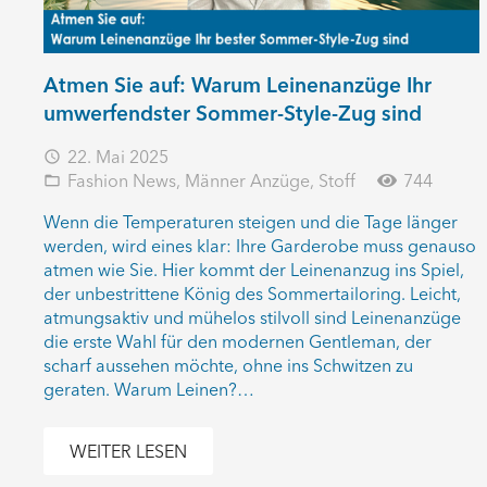
Atmen Sie auf: Warum Leinenanzüge Ihr
umwerfendster Sommer-Style-Zug sind
22. Mai 2025
access_time
Fashion News
,
Männer Anzüge
,
Stoff
744
folder_open
Wenn die Temperaturen steigen und die Tage länger
werden, wird eines klar: Ihre Garderobe muss genauso
atmen wie Sie. Hier kommt der Leinenanzug ins Spiel,
der unbestrittene König des Sommertailoring. Leicht,
atmungsaktiv und mühelos stilvoll sind Leinenanzüge
die erste Wahl für den modernen Gentleman, der
scharf aussehen möchte, ohne ins Schwitzen zu
geraten. Warum Leinen?…
WEITER LESEN