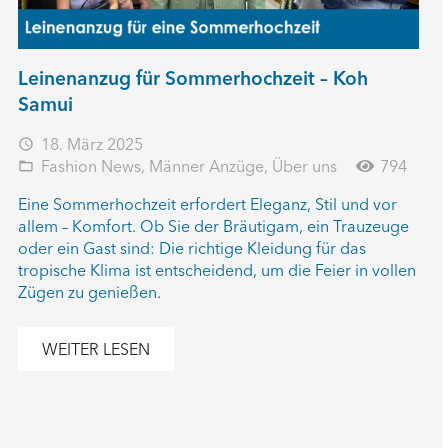
Leinenanzug für Sommerhochzeit – Koh
Samui
18. März 2025
access_time
Fashion News
,
Männer Anzüge
,
Über uns
794
folder_open
Eine Sommerhochzeit erfordert Eleganz, Stil und vor
allem – Komfort. Ob Sie der Bräutigam, ein Trauzeuge
oder ein Gast sind: Die richtige Kleidung für das
tropische Klima ist entscheidend, um die Feier in vollen
Zügen zu genießen.
WEITER LESEN