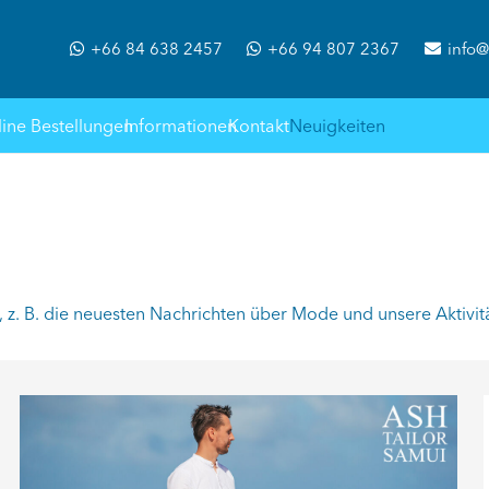
+66 84 638 2457
+66 94 807 2367
info@
ine Bestellungen
Informationen
Kontakt
Neuigkeiten
, z. B. die neuesten Nachrichten über Mode und unsere Aktivit