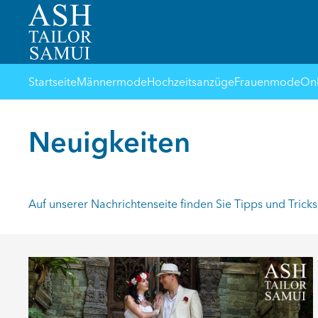
Startseite
Männermode
Hochzeitsanzüge
Frauenmode
Onl
Neuigkeiten
Auf unserer Nachrichtenseite finden Sie Tipps und Tricks