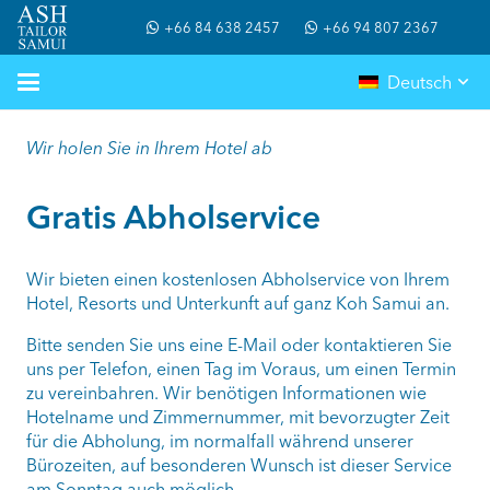
+66 84 638 2457
+66 94 807 2367
Deutsch
Wir holen Sie in Ihrem Hotel ab
Gratis Abholservice
Wir bieten einen kostenlosen Abholservice von Ihrem
Hotel, Resorts und Unterkunft auf ganz Koh Samui an.
Bitte senden Sie uns eine E-Mail oder kontaktieren Sie
uns per Telefon, einen Tag im Voraus, um einen Termin
zu vereinbahren. Wir benötigen Informationen wie
Hotelname und Zimmernummer, mit bevorzugter Zeit
für die Abholung, im normalfall während unserer
Bürozeiten, auf besonderen Wunsch ist dieser Service
am Sonntag auch möglich.