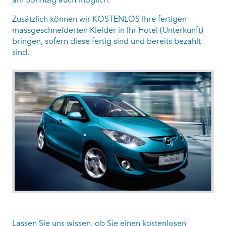
Zusätzlich können wir KOSTENLOS Ihre fertigen
massgeschneiderten Kleider in Ihr Hotel (Unterkunft)
bringen, sofern diese fertig sind und bereits bezahlt
sind.
Lassen Sie uns wissen, ob Sie einen kostenlosen