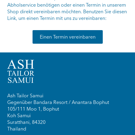
Abholservice benötigen oder einen Termin in unserem
Shop direkt vereinbaren möchten. Benutzen Sie diesen
Link, um einen Termin mit uns zu vereinbaren:
Einen Termin vereinbaren
Ash Tailor Samui
Gegenüber Bandara Resort / Anantara Bophut
105/111 Moo 1, Bophut
Koh Samui
Suratthani, 84320
Thailand