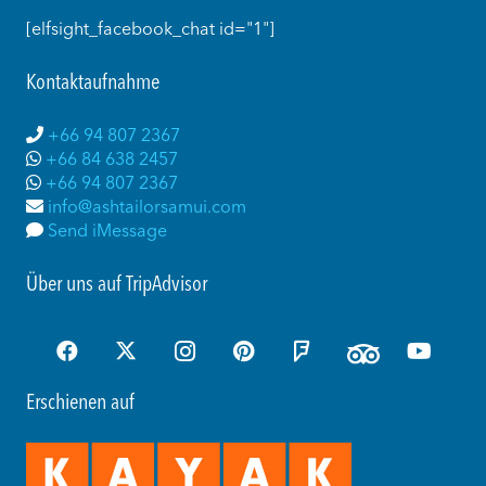
[elfsight_facebook_chat id="1"]
Kontaktaufnahme
+66 94 807 2367
+66 84 638 2457
+66 94 807 2367
info@ashtailorsamui.com
Send iMessage
Über uns auf TripAdvisor
Erschienen auf