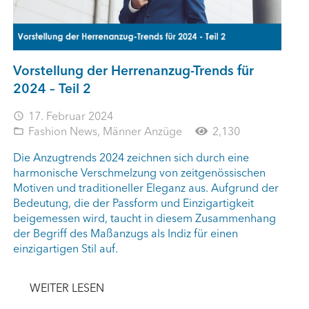
Vorstellung der Herrenanzug-Trends für
2024 – Teil 2
17. Februar 2024
access_time
Fashion News
,
Männer Anzüge
2,130
folder_open
Die Anzugtrends 2024 zeichnen sich durch eine
harmonische Verschmelzung von zeitgenössischen
Motiven und traditioneller Eleganz aus. Aufgrund der
Bedeutung, die der Passform und Einzigartigkeit
beigemessen wird, taucht in diesem Zusammenhang
der Begriff des Maßanzugs als Indiz für einen
einzigartigen Stil auf.
WEITER LESEN