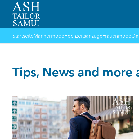
Startseite
Männermode
Hochzeitsanzüge
Frauenmode
Onl
Tips, News and more