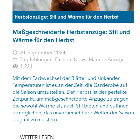
Maßgeschneiderte Herbstanzüge: Stil und
Wärme für den Herbst
20. September 2024
access_time
Empfehlungen
,
Fashion News
,
Männer Anzüge
folder_open
1,221
Mit dem Farbwechsel der Blätter und sinkenden
Temperaturen ist es an der Zeit, die Garderobe auf
die Saison umzustellen. Der Herbst ist der perfekte
Zeitpunkt, um maßgeschneiderte Anzüge zu tragen,
die sowohl Wärme als auch Stil bieten und es Ihnen
ermöglichen, das unvorhersehbare Wetter der Saison
elegant zu meistern.
WEITER LESEN