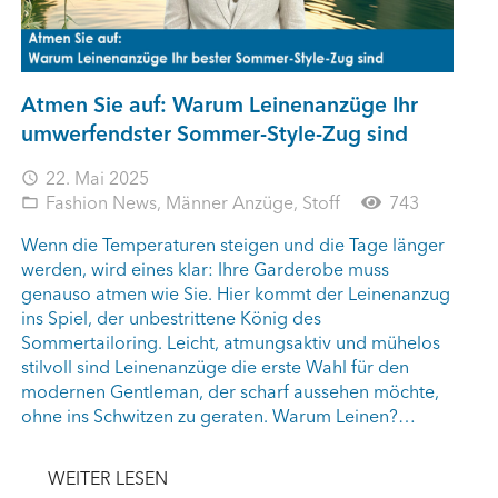
Atmen Sie auf: Warum Leinenanzüge Ihr
umwerfendster Sommer-Style-Zug sind
22. Mai 2025
access_time
Fashion News
,
Männer Anzüge
,
Stoff
743
folder_open
Wenn die Temperaturen steigen und die Tage länger
werden, wird eines klar: Ihre Garderobe muss
genauso atmen wie Sie. Hier kommt der Leinenanzug
ins Spiel, der unbestrittene König des
Sommertailoring. Leicht, atmungsaktiv und mühelos
stilvoll sind Leinenanzüge die erste Wahl für den
modernen Gentleman, der scharf aussehen möchte,
ohne ins Schwitzen zu geraten. Warum Leinen?…
WEITER LESEN