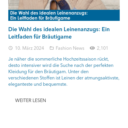
Die Wahl des idealen Leinenanzugs: Ein
Leitfaden für Bräutigame
10. März 2024
Fashion News
2,101
access_time
folder_open
Je näher die sommerliche Hochzeitssaison rückt,
desto intensiver wird die Suche nach der perfekten
Kleidung für den Bräutigam. Unter den
verschiedenen Stoffen ist Leinen der atmungsaktivste,
eleganteste und bequemste.
WEITER LESEN