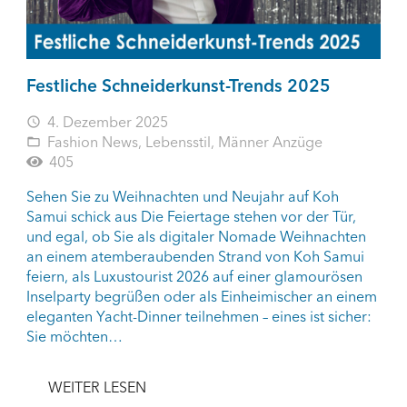
Festliche Schneiderkunst-Trends 2025
4. Dezember 2025
access_time
Fashion News
,
Lebensstil
,
Männer Anzüge
folder_open
405
Sehen Sie zu Weihnachten und Neujahr auf Koh
Samui schick aus Die Feiertage stehen vor der Tür,
und egal, ob Sie als digitaler Nomade Weihnachten
an einem atemberaubenden Strand von Koh Samui
feiern, als Luxustourist 2026 auf einer glamourösen
Inselparty begrüßen oder als Einheimischer an einem
eleganten Yacht-Dinner teilnehmen – eines ist sicher:
Sie möchten…
WEITER LESEN