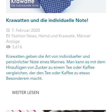
Krawatten und die individuelle Note!
7. Februar 2020
access_time
Fashion News
,
Hemd und Krawatte
,
Männer
folder_open
Anzüge
3,616
Krawatten geben die Art von individueller und
persönlicher Note eines Mannes. Man kann es mit dem
Hinzufügen von Zucker zu einem Tee oder Kaffee
vergleichen, der den Tee oder Kaffee zu etwas
Besonderem macht.
WEITER LESEN