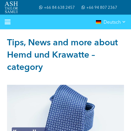
+66 84 638 2457
+66 94 807 2367
Deutsch
Tips, News and more about
Hemd und Krawatte –
category