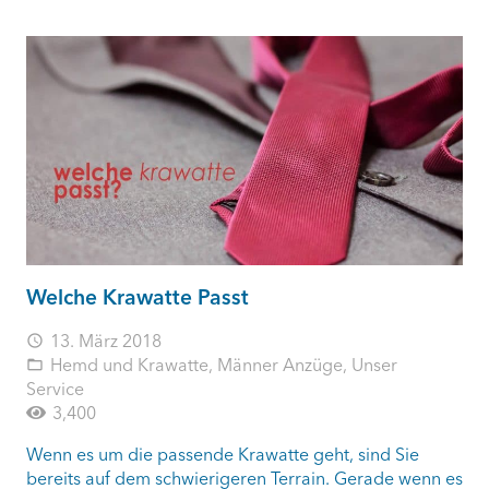
Welche Krawatte Passt
13. März 2018
access_time
Hemd und Krawatte
,
Männer Anzüge
,
Unser
folder_open
Service
3,400
Wenn es um die passende Krawatte geht, sind Sie
bereits auf dem schwierigeren Terrain. Gerade wenn es