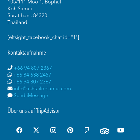
105/111 Moo 1, Bophut
Koh Samui
Suratthani, 84320
Thailand
[elfsight_facebook_chat id="1"]
Kontaktaufnahme
+66 94 807 2367
+66 84 638 2457
+66 94 807 2367
info@ashtailorsamui.com
Send iMessage
Über uns auf TripAdvisor