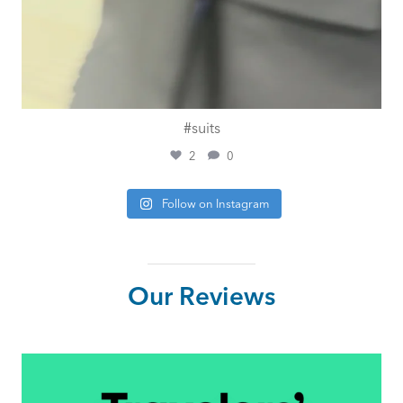
#suits
2
0
Follow on Instagram
Our Reviews