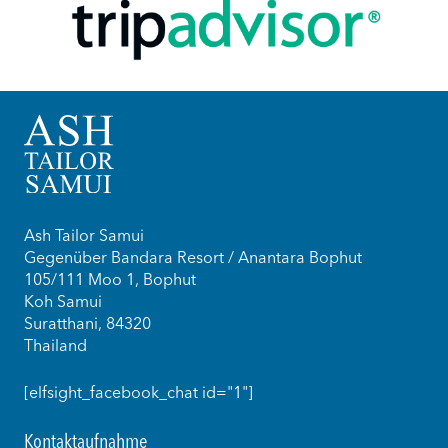
Ash Tailor Samui
Gegenüber Bandara Resort / Anantara Bophut
105/111 Moo 1, Bophut
Koh Samui
Suratthani, 84320
Thailand
[elfsight_facebook_chat id="1"]
Kontaktaufnahme