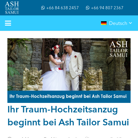
+66 84 638 2457
+66 94 807 2367
Deutsch
Ihr Traum-Hochzeitsanzug
beginnt bei Ash Tailor Samui