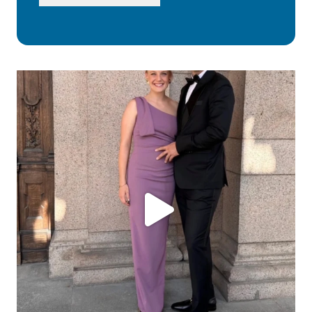
ashtailorsamui
Aug. 1