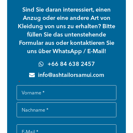
Sind Sie daran interessiert, einen
Anzug oder eine andere Art von
Kleidung von uns zu erhalten? Bitte
füllen Sie das untenstehende
Formular aus oder kontaktieren Sie
uns über WhatsApp / E-Mail!
+66 84 638 2457
info@ashtailorsamui.com
„
“ zeigt erforderliche Felder an
*
Name
*
Vorname
Nachname
E-