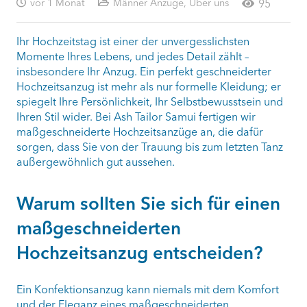
vor 1 Monat
Männer Anzüge
,
Über uns
95
Ihr Hochzeitstag ist einer der unvergesslichsten
Momente Ihres Lebens, und jedes Detail zählt –
insbesondere Ihr Anzug. Ein perfekt geschneiderter
Hochzeitsanzug ist mehr als nur formelle Kleidung; er
spiegelt Ihre Persönlichkeit, Ihr Selbstbewusstsein und
Ihren Stil wider. Bei Ash Tailor Samui fertigen wir
maßgeschneiderte Hochzeitsanzüge an, die dafür
sorgen, dass Sie von der Trauung bis zum letzten Tanz
außergewöhnlich gut aussehen.
Warum sollten Sie sich für einen
maßgeschneiderten
Hochzeitsanzug entscheiden?
Ein Konfektionsanzug kann niemals mit dem Komfort
und der Eleganz eines maßgeschneiderten