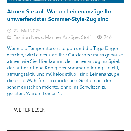
Atmen Sie auf: Warum Leinenanzüge Ihr
umwerfendster Sommer-Style-Zug sind
22. Mai 2025
access_time
Fashion News
,
Männer Anzüge
,
Stoff
746
folder_open
Wenn die Temperaturen steigen und die Tage länger
werden, wird eines klar: Ihre Garderobe muss genauso
atmen wie Sie. Hier kommt der Leinenanzug ins Spiel,
der unbestrittene König des Sommertailoring. Leicht,
atmungsaktiv und mühelos stilvoll sind Leinenanzüge
die erste Wahl für den modernen Gentleman, der
scharf aussehen möchte, ohne ins Schwitzen zu
geraten. Warum Leinen?…
WEITER LESEN