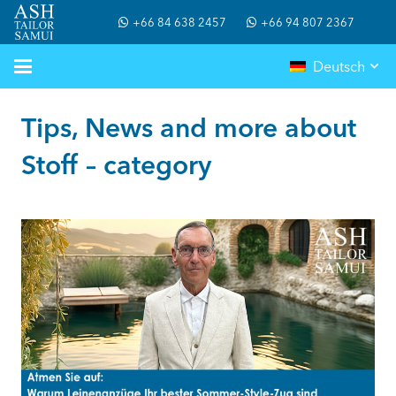
+66 84 638 2457
+66 94 807 2367
Deutsch
Tips, News and more about
Stoff – category