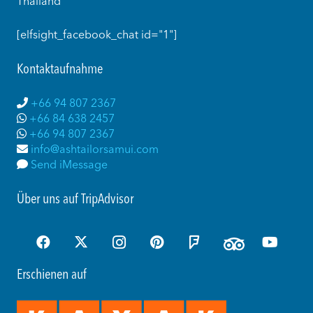
Thailand
[elfsight_facebook_chat id="1"]
Kontaktaufnahme
+66 94 807 2367
+66 84 638 2457
+66 94 807 2367
info@ashtailorsamui.com
Send iMessage
Über uns auf TripAdvisor
Erschienen auf