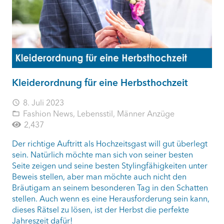
Kleiderordnung für eine Herbsthochzeit
8. Juli 2023
access_time
Fashion News
,
Lebensstil
,
Männer Anzüge
folder_open
2,437
Der richtige Auftritt als Hochzeitsgast will gut überlegt
sein. Natürlich möchte man sich von seiner besten
Seite zeigen und seine besten Stylingfähigkeiten unter
Beweis stellen, aber man möchte auch nicht den
Bräutigam an seinem besonderen Tag in den Schatten
stellen. Auch wenn es eine Herausforderung sein kann,
dieses Rätsel zu lösen, ist der Herbst die perfekte
Jahreszeit dafür!