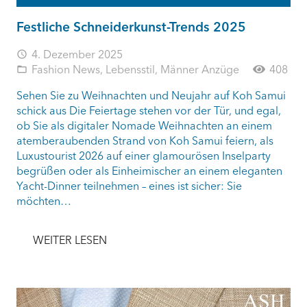
Festliche Schneiderkunst-Trends 2025
4. Dezember 2025
access_time
Fashion News
,
Lebensstil
,
Männer Anzüge
408
folder_open
Sehen Sie zu Weihnachten und Neujahr auf Koh Samui
schick aus Die Feiertage stehen vor der Tür, und egal,
ob Sie als digitaler Nomade Weihnachten an einem
atemberaubenden Strand von Koh Samui feiern, als
Luxustourist 2026 auf einer glamourösen Inselparty
begrüßen oder als Einheimischer an einem eleganten
Yacht-Dinner teilnehmen – eines ist sicher: Sie
möchten…
WEITER LESEN