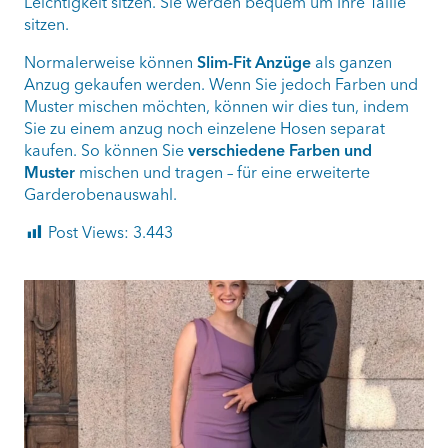
Leichtigkeit sitzen. Sie werden bequem um Ihre Taille
sitzen.
Normalerweise können
Slim-Fit Anzüge
als ganzen
Anzug gekaufen werden. Wenn Sie jedoch Farben und
Muster mischen möchten, können wir dies tun, indem
Sie zu einem anzug noch einzelene Hosen separat
kaufen. So können Sie
verschiedene Farben und
Muster
mischen und tragen – für eine erweiterte
Garderobenauswahl.
Post Views:
3.443
ashtailorsamui
Aug. 1