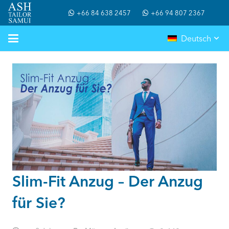
+66 84 638 2457
+66 94 807 2367
Deutsch
Slim-Fit Anzug – Der Anzug
für Sie?