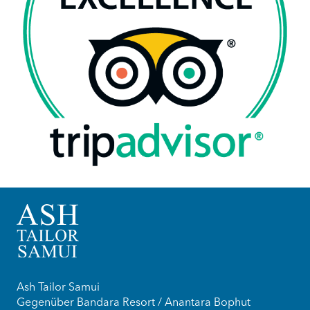
Ash Tailor Samui
Gegenüber Bandara Resort / Anantara Bophut