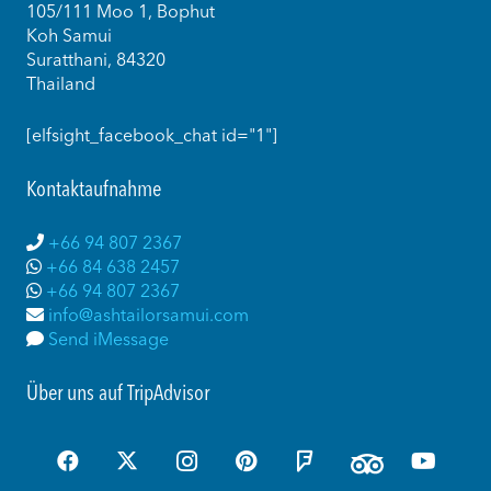
105/111 Moo 1, Bophut
Koh Samui
Suratthani, 84320
Thailand
[elfsight_facebook_chat id="1"]
Kontaktaufnahme
+66 94 807 2367
+66 84 638 2457
+66 94 807 2367
info@ashtailorsamui.com
Send iMessage
Über uns auf TripAdvisor