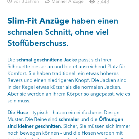
vor 8 Jahren
Männer Anzüge
3,443
Slim-Fit Anzüge
haben einen
schmalen Schnitt, ohne viel
Stoffüberschuss.
Die
schmal geschnittene Jacke
passt sich Ihrer
Silhouette besser an und bietet ausreichend Platz für
Komfort. Sie haben traditionell ein etwas höheres
Revers und einen niedrigeren Knopf. Die Jacken sind
in der Regel etwas kürzer als die normalen Jacken.
Aber sie werden an Ihrem Körper so angepasst, wie es
sein muss.
Die Hose
– typisch – haben ein einfacheres Design-
Muster. Die Beine sind
schmaler
und die
Öffnungen
sind kleiner geschnitten
. Sicher, Sie müssen sich immer
noch bewegen können – und die Hosen werden mit