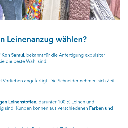
ren Leinenanzug wählen?
f Koh Samui
, bekannt für die Anfertigung exquisiter
e die beste Wahl sind:
 Vorlieben angefertigt. Die Schneider nehmen sich Zeit,
gen Leinenstoffen
, darunter 100 % Leinen und
tig sind. Kunden können aus verschiedenen
Farben und