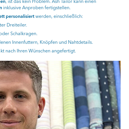
gen
, ist das kein Problem. Ash Tailor kann einen
n
inklusive Anproben fertigstellen.
tt personalisiert
werden, einschließlich:
er Dreiteiler.
 oder Schalkragen.
enen Innenfuttern, Knöpfen und Nahtdetails.
xakt nach Ihren Wünschen angefertigt.