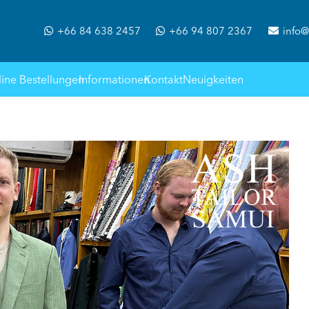
+66 84 638 2457
+66 94 807 2367
info@
ine Bestellungen
Informationen
Kontakt
Neuigkeiten