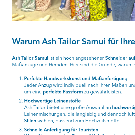
Warum Ash Tailor Samui für Ih
Ash Tailor Samui
ist ein hoch angesehener
Schneider au
Maßanzüge und Hemden. Hier sind die Gründe, warum si
Perfekte Handwerkskunst und Maßanfertigung
Jeder Anzug wird individuell nach Ihren Maßen und
um eine
perfekte Passform
zu gewährleisten.
Hochwertige Leinenstoffe
Ash Tailor bietet eine große Auswahl an
hochwerti
Leinenmischungen, die langlebig und dennoch luf
Stilen
wählen, passend zum Hochzeitsmotto.
Schnelle Anfertigung für Touristen