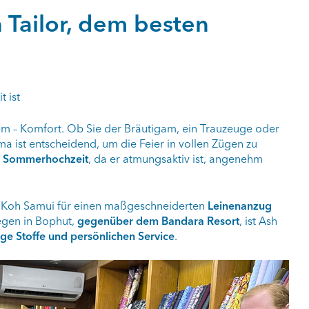
Tailor, dem besten
 ist
lem – Komfort. Ob Sie der Bräutigam, ein Trauzeuge oder
ima ist entscheidend, um die Feier in vollen Zügen zu
e
Sommerhochzeit
, da er atmungsaktiv ist, angenehm
f Koh Samui für einen maßgeschneiderten
Leinenanzug
egen in Bophut,
gegenüber dem Bandara Resort
, ist Ash
ge Stoffe und persönlichen Service
.