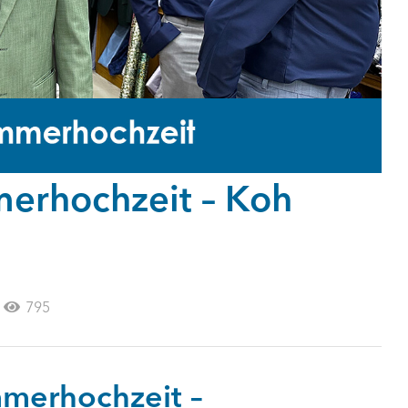
erhochzeit – Koh
795
mmerhochzeit –