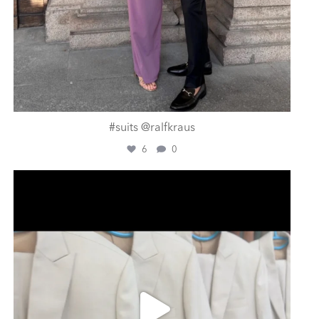
#suits @ralfkraus
6
0
ashtailorsamui
Aug. 1