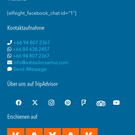
[elfsight_facebook_chat id="1"]
Kontaktaufnahme
+66 94 807 2367
+66 84 638 2457
+66 94 807 2367
info@ashtailorsamui.com
Send iMessage
Über uns auf TripAdvisor
Erschienen auf