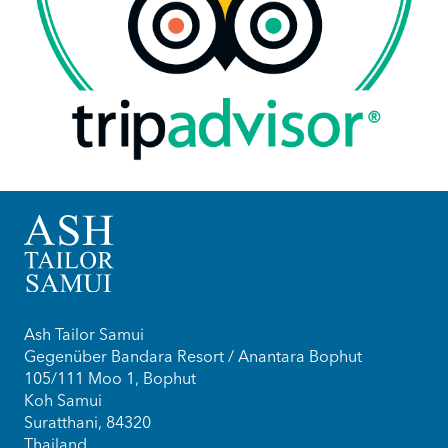
Ash Tailor Samui
Gegenüber Bandara Resort / Anantara Bophut
105/111 Moo 1, Bophut
Koh Samui
Suratthani, 84320
Thailand