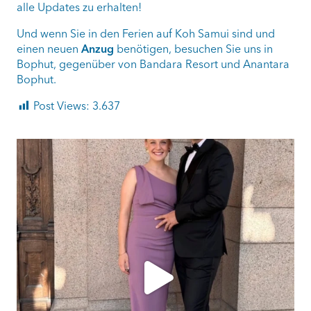
alle Updates zu erhalten!
Und wenn Sie in den Ferien auf Koh Samui sind und
einen neuen
Anzug
benötigen, besuchen Sie uns in
Bophut, gegenüber von Bandara Resort und Anantara
Bophut.
Post Views:
3.637
ashtailorsamui
Aug. 1