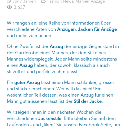
vor 7 Jahren
Fashion News
,
Männer Anzüge
3,637
Wir fangen an, eine Reihe von Informationen über
verschiedene Arten von
Anzügen
,
Jacken für Anzüge
und mehr, zu machen.
Ohne Zweifel ist der
Anzug
der einzige Gegenstand in
der Garderobe eines Mannes, der den Stil eines
Mannes widerspiegelt. Jeder Mann sollte mindestens
einen
Anzug
haben, der sowohl klassisch als auch
stilvoll ist und perfekt zu ihm passt.
Ein
guter Anzug
lässt einen Mann schlanker, grösser
und stärker erscheinen. Wer will das nicht! Ein
wesentlicher Teil dessen, was einen Anzug für einen
Mann gut aussehen lässt, ist der
Stil der Jacke
.
Wir zeigen Ihnen in den nächsten Wochen die
verschiedenen
Jackenstile
. Bitte bleiben Sie auf dem
Laufenden – und „liken“ Sie unsere Facebook-Seite, um