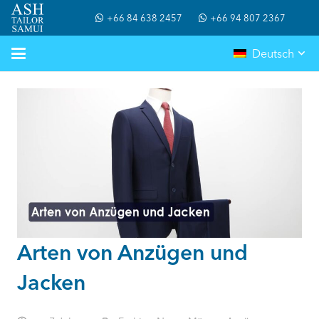
+66 84 638 2457
+66 94 807 2367
Deutsch
Arten von Anzügen und
Jacken