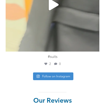
#suits
2
0
Follow on Instagram
Our Reviews