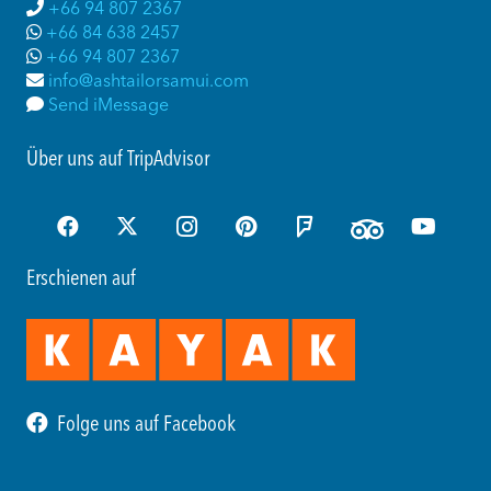
+66 94 807 2367
+66 84 638 2457
+66 94 807 2367
info@ashtailorsamui.com
Send iMessage
Über uns auf TripAdvisor
Erschienen auf
Folge uns auf Facebook