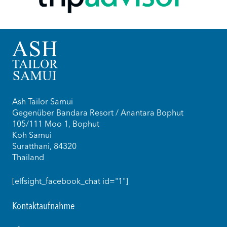
Ash Tailor Samui
Gegenüber Bandara Resort / Anantara Bophut
105/111 Moo 1, Bophut
Koh Samui
Suratthani, 84320
Thailand
[elfsight_facebook_chat id="1"]
Kontaktaufnahme