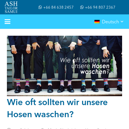
+66 84 638 2457
+66 94 807 2367
Deutsch
Wie oft sollten wir unsere
Hosen waschen?