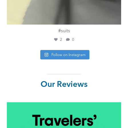
#suits
2
0
Follow on Instagram
Our Reviews