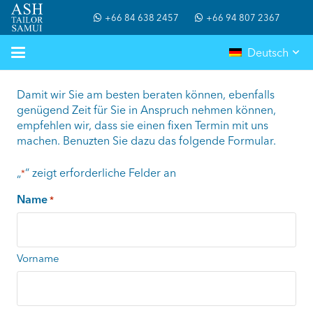
+66 84 638 2457
+66 94 807 2367
Deutsch
Damit wir Sie am besten beraten können, ebenfalls
genügend Zeit für Sie in Anspruch nehmen können,
empfehlen wir, dass sie einen fixen Termin mit uns
machen. Benuzten Sie dazu das folgende Formular.
„
“ zeigt erforderliche Felder an
*
Name
*
Vorname