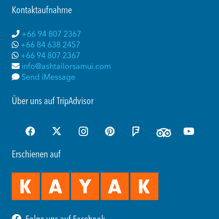
Kontaktaufnahme
+66 94 807 2367
+66 84 638 2457
+66 94 807 2367
info@ashtailorsamui.com
Send iMessage
Über uns auf TripAdvisor
Erschienen auf
Folge uns auf Facebook