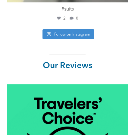
#suits
2
0
Follow on Instagram
Our Reviews