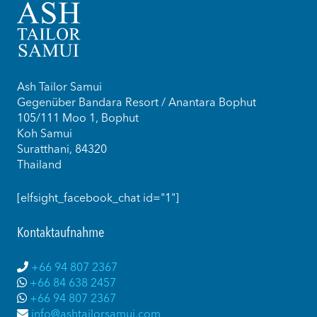
Ash Tailor Samui
Gegenüber Bandara Resort / Anantara Bophut
105/111 Moo 1, Bophut
Koh Samui
Suratthani, 84320
Thailand
[elfsight_facebook_chat id="1"]
Kontaktaufnahme
+66 94 807 2367
+66 84 638 2457
+66 94 807 2367
info@ashtailorsamui.com