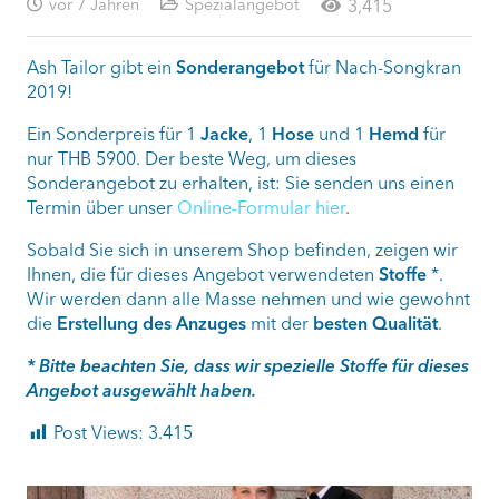
vor 7 Jahren
Spezialangebot
3,415
Ash Tailor gibt ein
Sonderangebot
für Nach-Songkran
2019!
Ein Sonderpreis für 1
Jacke
, 1
Hose
und 1
Hemd
für
nur THB 5900. Der beste Weg, um dieses
Sonderangebot zu erhalten, ist: Sie senden uns einen
Termin über unser
Online-Formular hier
.
Sobald Sie sich in unserem Shop befinden, zeigen wir
Ihnen, die für dieses Angebot verwendeten
Stoffe
*.
Wir werden dann alle Masse nehmen und wie gewohnt
die
Erstellung des Anzuges
mit der
besten Qualität
.
* Bitte beachten Sie, dass wir spezielle Stoffe für dieses
Angebot ausgewählt haben.
Post Views:
3.415