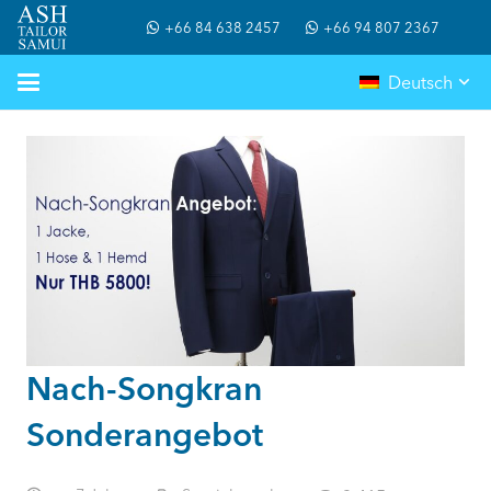
+66 84 638 2457
+66 94 807 2367
Deutsch
Nach-Songkran
Sonderangebot