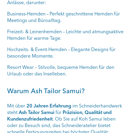
Anlässe, darunter:
Business-Hemden – Perfekt geschnittene Hemden für
Meetings und Büroalltag.
Freizeit- & Leinenhemden – Leichte und atmungsaktive
Hemden für warme Tage.
Hochzeits- & Event-Hemden – Elegante Designs für
besondere Momente.
Resort Wear – Stilvolle, bequeme Hemden für den
Urlaub oder das Inselleben.
Warum Ash Tailor Samui?
Mit über
20 Jahren Erfahrung
im Schneiderhandwerk
steht
Ash Tailor Samui
für
Präzision, Qualität und
Kundenzufriedenheit
. Ob Sie auf Koh Samui leben
oder zu Besuch sind, das Schneideratelier bietet
schnelle Fertigungszeiten bei höchster Qualität.