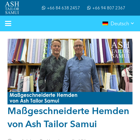
+66 84 638 2457
+66 94 807 2367
Deutsch
Maßgeschneiderte Hemden
von Ash Tailor Samui