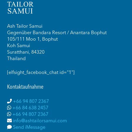
Ash Tailor Samui
Gegenüber Bandara Resort / Anantara Bophut
105/111 Moo 1, Bophut
Koh Samui
Suratthani, 84320
Thailand
[elfsight_facebook_chat id="1"]
Kontaktaufnahme
+66 94 807 2367
+66 84 638 2457
+66 94 807 2367
info@ashtailorsamui.com
Send iMessage