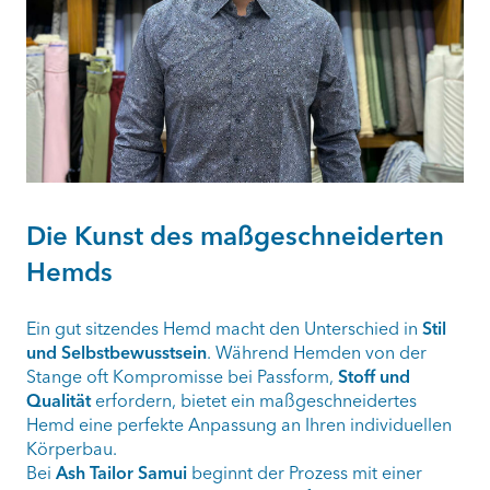
Die Kunst des maßgeschneiderten
Hemds
Ein gut sitzendes Hemd macht den Unterschied in
Stil
und Selbstbewusstsein
. Während Hemden von der
Stange oft Kompromisse bei Passform,
Stoff und
Qualität
erfordern, bietet ein maßgeschneidertes
Hemd eine perfekte Anpassung an Ihren individuellen
Körperbau.
Bei
Ash Tailor Samui
beginnt der Prozess mit einer