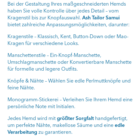
Bei der Gestaltung Ihres maßgeschneiderten Hemds
haben Sie volle Kontrolle über jedes Detail – vom
Kragenstil bis zur Knopfauswahl.
Ash Tailor Samui
bietet zahlreiche Anpassungsmöglichkeiten, darunter:
Kragenstile – Klassisch, Kent, Button-Down oder Mao-
Kragen für verschiedene Looks.
Manschettenstile – Ein-Knopf-Manschette,
Umschlagmanschette oder Konvertierbare Manschette
für formelle und legere Outfits.
Knöpfe & Nähte – Wählen Sie edle Perlmuttknöpfe und
feine Nähte.
Monogramm-Stickerei – Verleihen Sie Ihrem Hemd eine
persönliche Note mit Initialen.
Jedes Hemd wird mit
größter Sorgfalt
handgefertigt,
um perfekte Nähte, makellose Säume und eine
edle
Verarbeitung
zu garantieren.