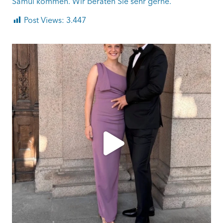
Samui kommen. Wir beraten Sie sehr gerne.
Post Views:
3.447
ashtailorsamui
Aug. 1