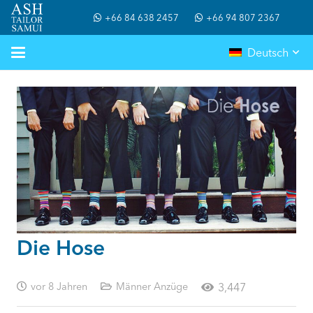
+66 84 638 2457
+66 94 807 2367
Deutsch
Die Hose
vor 8 Jahren
Männer Anzüge
3,447