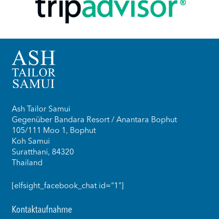
Ash Tailor Samui
Gegenüber Bandara Resort / Anantara Bophut
105/111 Moo 1, Bophut
Koh Samui
Suratthani, 84320
Thailand
[elfsight_facebook_chat id="1"]
Kontaktaufnahme