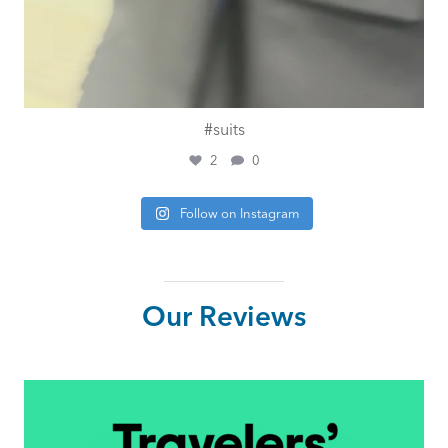
#suits
2
0
Follow on Instagram
Our Reviews